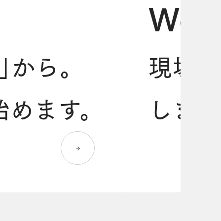
We
」から。
現場の
めます。
します