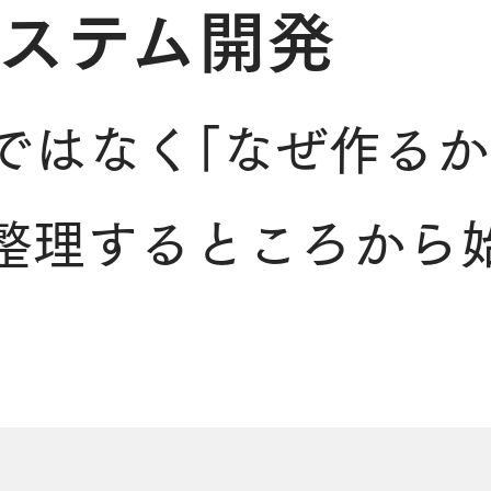
システム開発
ではなく「なぜ作るか
整理するところから始