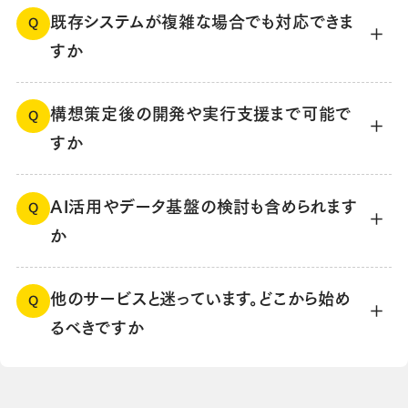
既存システムが複雑な場合でも対応できま
Q
すか
構想策定後の開発や実行支援まで可能で
Q
すか
AI活用やデータ基盤の検討も含められます
Q
か
他のサービスと迷っています。どこから始め
Q
るべきですか