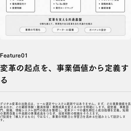
変革の起点を、事業価値から定義す
る
デジタル変革の出発点は、ツール選定やシステム刷新ではありません。まず、どの事業価値を高
めるのか、どの顧客体験・職員体験・業務成果を変えるのかを明確にします。経営層、事業部
門、現場、情報システム部門の視点を整理し、変革テーマの優先順位と成功指標を定義。短期
の業務改善と中長期の事業成長をつなぎ、投資判断の根拠をそろえます。
IT投資を「導入するもの」ではなく、事業の判断力と学習力を高める仕組みとして設計しま
す。