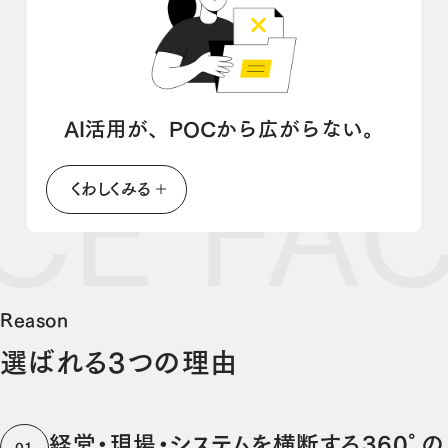
AI活用が、POCから広がらない。
CE FA
くわしくみる
Reason
選ばれる3つの理由
経営・現場・システムを横断する360°の