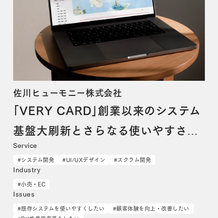
佐川ヒューモニー株式会社
「VERY CARD」創業以来のシステム
基盤大刷新とさらなる使いやすさの
Service
追求
#システム開発
#UI/UXデザイン
#スクラム開発
Industry
#小売・EC
Issues
#既存システムを使いやすくしたい
#顧客体験を向上・改善したい