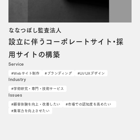
ななつぼし監査法人
設立に伴うコーポレートサイト・採
用サイトの構築
Service
#Webサイト制作
#ブランディング
#UI/UXデザイン
Industry
#学術研究・専門・技術サービス
Issues
#顧客体験を向上・改善したい
#市場での認知度を高めたい
#集客力を向上させたい