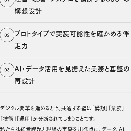
01
構想設計
プロトタイプで実装可能性を確かめる伴
02
走力
AI・データ活用を見据えた業務と基盤の
03
再設計
デジタル変革を進めるとき、共通する壁は「構想」「業務」
「技術」「運用」が分断されてしまうことです。
私たちは経営課題と現場の実感を出発点に、データ、AI、