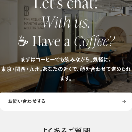
Let's chat!
With us.
☕ Have a
Coffee?
まずはコーヒーでも飲みながら、気軽に。
東京・関西・九州。あなたの近くで、顔を合わせて進められ
ます。
お問い合わせする
お問い合わせする
よくあるご質問