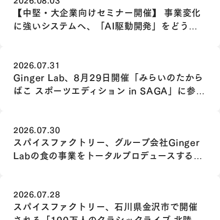
2026.08.03
【中堅・大企業向けセミナー開催】 事業変化
に強いシステムへ、「AI駆動開発」をどう組
み込むか
2026.07.31
Ginger Lab、8月29日開催「みらいのたから
ばこ スポーツエディション in SAGA」に参
画
2026.07.30
スパイスファクトリー、グループ会社Ginger
Labの食の事業をトータルプロデュースする
Chief Food Officer（最高フード責任者）に
大道 静華が就任
2026.07.28
スパイスファクトリー、石川県金沢市で開催