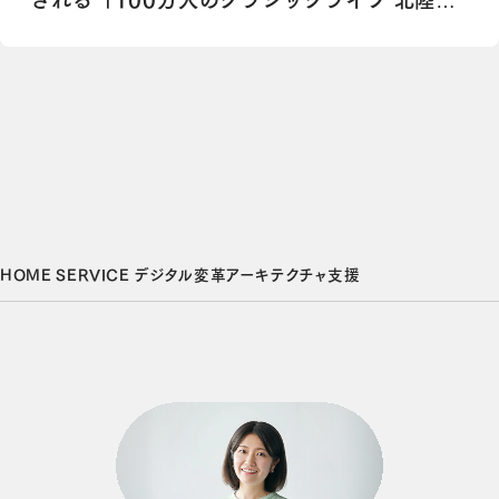
される「100万人のクラシックライブ 北陸エ
リアサロン」に協賛
HOME
SERVICE
デジタル変革アーキテクチャ支援