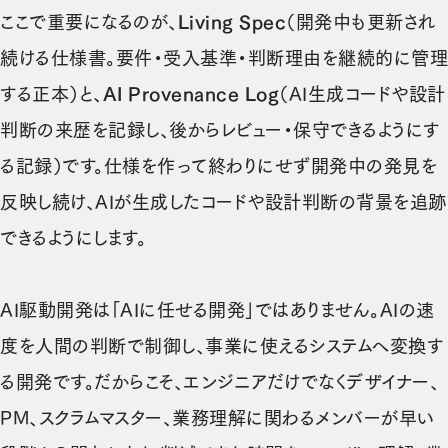
ここで重要になるのが、
Living Spec
（開発中も更新され
続ける仕様書。要件・受入基準・判断理由を継続的に管理
する正本）と、
AI Provenance Log
（AI生成コードや設計
判断の来歴を記録し、後からレビュー・保守できるようにす
る記録）です。仕様を作って終わりにせず開発中の発見を
反映し続け、AIが生成したコードや設計判断の背景を追跡
できるようにします。
AI駆動開発は「AIに任せる開発」ではありません。AIの速
度を人間の判断で制御し、事業に使えるシステムへ変換す
る開発です。だからこそ、エンジニアだけでなくデザイナー、
PM、スクラムマスター、業務理解に関わるメンバーが早い