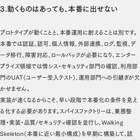
3.
動くものはあっても、本番に出せない
プロトタイプが動くことと、本番運用に耐えることは別です。
本番では認証、認可、個人情報、外部連携、ログ、監視、デ
ータ移行、障害対応、ロールバックが必要になり、エンター
プライズ領域では情シス・セキュリティ部門の確認、利用部
門のUAT（ユーザー受入テスト）、運用部門への引継ぎが欠
かせません。
実装が速くなるからこそ、早い段階で本番化の条件を見え
る化する必要があります。スパイスファクトリーは、業務整
理・実装・品質/セキュリティ確認を並行し、Walking
Skeleton（本番に近い最小構成）を早期に構築して、認