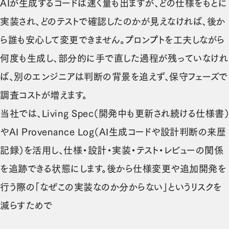
AIが生成するコードは速く量も出ますが、どの仕様をもとに
実装され、どのテストで確認したのかが見えなければ、後か
ら誰も安心して変更できません。プロンプトを工夫しながら
何度も生成し、部分的に手で直した過程が残っていなけれ
ば、別のエンジニアは判断の背景を追えず、保守フェーズで
調査コストが増えます。
当社では、Living Spec（開発中も更新され続ける仕様書）
やAI Provenance Log（AI生成コードや設計判断の来歴
記録）を活用し、仕様・設計・実装・テスト・レビューの関係
を追跡できる状態にします。後から仕様変更や追加開発を
行う際の「なぜこの実装なのか分からない」というリスクを
減らすためで