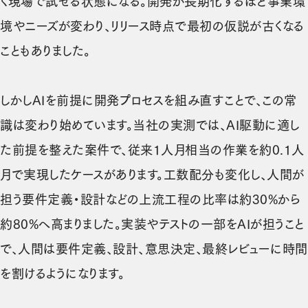
く現場で試せる状態になる。開発が長期化するほど事業環
境やニーズが変わり、リリース時点で最初の仮説が古くなる
こともありました。
しかしAIを前提に開発プロセスを組み直すことで、この常
識は変わり始めています。当社の実測では、AI駆動に適し
た前提を整えた案件で、従来1人月相当の作業を約0.1人
月で実現したケースがあります。工数配分も変化し、人間が
担う要件定義・設計などの上流工程の比率は約30%から
約80%へ高まりました。実装やテストの一部をAIが担うこと
で、人間は要件定義、設計、意思決定、最終レビューに時間
を割けるようになります。