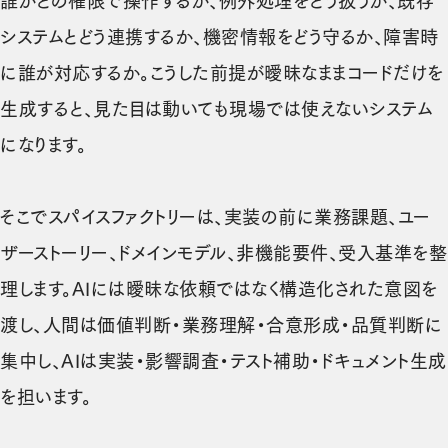
誰がどの権限で操作するか、例外処理をどう扱うか、既存
システムとどう連携するか、機密情報をどう守るか、障害時
に誰が対応するか。こうした前提が曖昧なままコードだけを
生成すると、見た目は動いても現場では使えないシステム
になります。
そこでスパイスファクトリーは、実装の前に業務課題、ユー
ザーストーリー、ドメインモデル、非機能要件、受入基準を整
理します。AIには曖昧な依頼ではなく構造化された意図を
渡し、人間は価値判断・業務理解・合意形成・品質判断に
集中し、AIは実装・影響調査・テスト補助・ドキュメント生成
を担います。