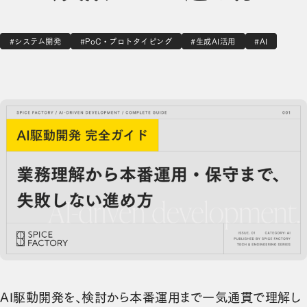
#システム開発
#PoC・プロトタイピング
#生成AI活用
#AI
AI駆動開発を、検討から本番運用まで一気通貫で理解し