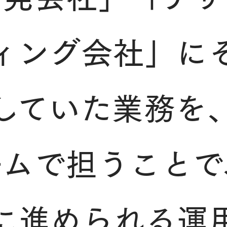
ィング会社」に
していた業務を
ームで担うことで
に進められる運