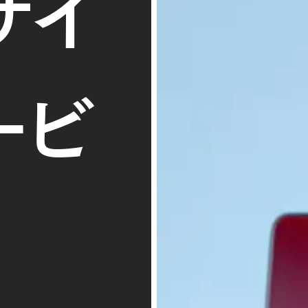
サイ
ービ