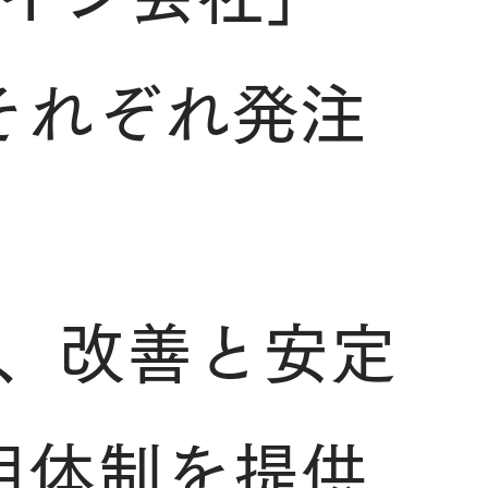
それぞれ発注
、
、改善と安定
用体制を提供