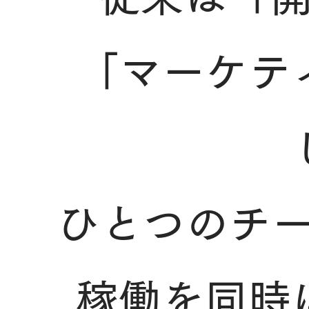
「マーケテ
ひとつのチ
稼働を同時