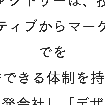
ァクトリーは、
ティブからマー
でを
結できる体制を持
開発会社」「デザ