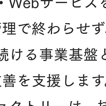
・Webサービ
管理で終わらせず
続ける事業基盤
改善を支援します