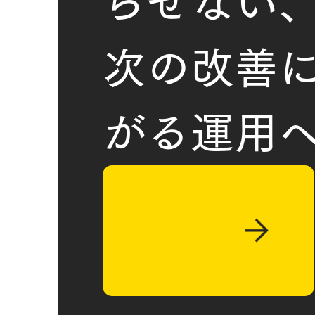
らせない、
次の改善
がる運用
お問い合
お問い合