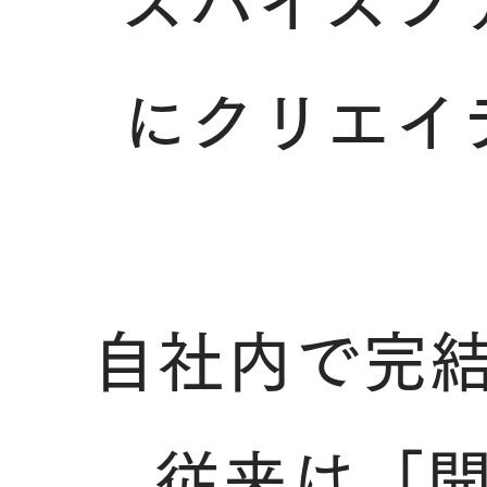
スパイスフ
にクリエイ
自社内で完
従来は「