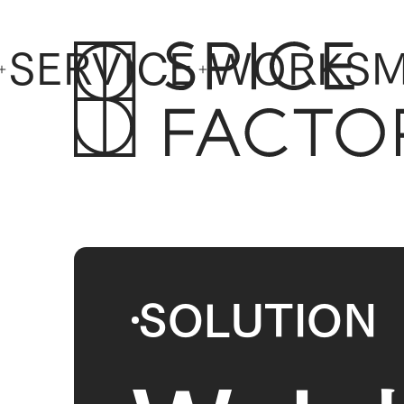
SERVICE
WORKS
M
SERVICE
WORKS
M
SOLUTION