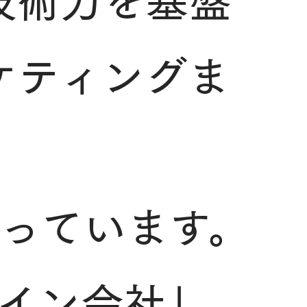
技術力を基盤
ケティングま
っています。
イン会社」