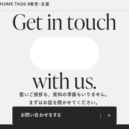
HOME
TAGS
#教育・支援
G
e
t
i
n
t
o
u
c
h
w
i
t
h
u
s
.
堅いご挨拶も、資料の準備もいりません。
まずはお話を聞かせてください。
お問い合わせをする
お問い合わせをする