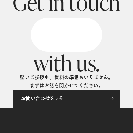
G
e
t
i
n
t
o
u
c
h
w
i
t
h
u
s
.
堅いご挨拶も、資料の準備もいりません。
まずはお話を聞かせてください。
お問い合わせをする
お問い合わせをする