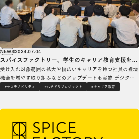
NEWS
2024.07.04
スパイスファクトリー、学生のキャリア教育支援を今
受け入れ対象範囲の拡大や幅広いキャリアを持つ社員の登壇
年も開始、昨年度比1.5倍 50校の受け入れを目指す
機会を増やす取り組みなどのアップデートも実施 デジタ
ル・トランスフォーメーションを⽀援するスパイスファクト
#サステナビリティ
#ハチドリプロジェクト
#キャリア教育
リー株式会社（本社：東京都港区、代表取締役CEO：高木
【メディア掲載】日本教育新聞に中高生の企業訪問受け入れの取り組みが掲載されましたの詳
広之介）は、2023年6月〜2023年12月に実施していた中高
生のキャリア教育活動を2024年度も開始い…