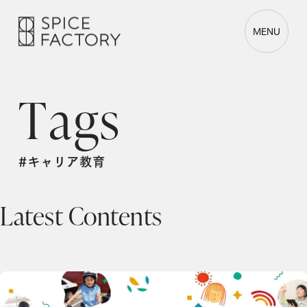
MENU
T
a
g
s
#キャリア教育
Latest Contents
Ginger Lab、8月29日開催「みらいのたからばこ スポーツエディション in SAGA」に参画 