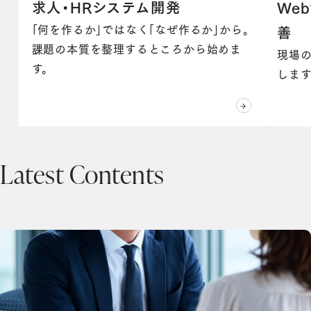
求人・HRシステム開発
We
「何を作るか」ではなく「なぜ作るか」から。
善
課題の本質を整理するところから始めま
現場
す。
します
Latest Contents
求人・HRシステム開発の詳細を見る