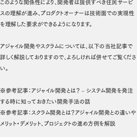
このような関係性により、開発者は提供すべき住民サービ
スの理解が進み、プロダクトオーナーは技術面での実現性
を理解した要求ができるようになります。
アジャイル開発やスクラムについては、以下の当社記事で
詳しく解説しておりますので、よろしければ併せてご覧くださ
い。
※参考記事：
アジャイル開発とは？ – システム開発を発注
（新しいタブで開きま
する時に知っておきたい開発手法の話
※参考記事：
スクラム開発とは？アジャイル開発との違いや
（新しい
メリット・デメリット、プロジェクトの進め方例を解説