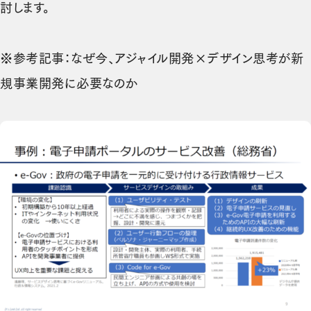
討します。
※参考記事：
なぜ今、アジャイル開発×デザイン思考が新
（新しいタブで開きます）
規事業開発に必要なのか