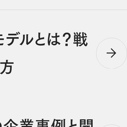
モデルとは？戦
め方
の企業事例と開