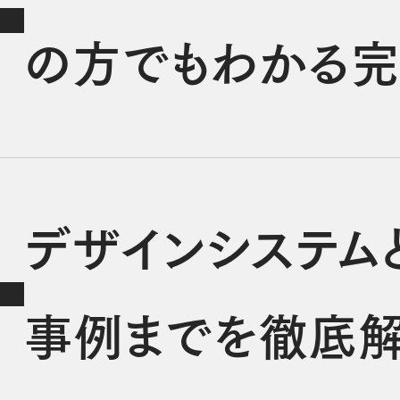
の方でもわかる完
デザインシステム
事例までを徹底