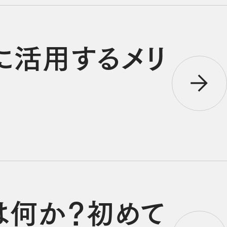
に活用するメリ
は何か？初めて