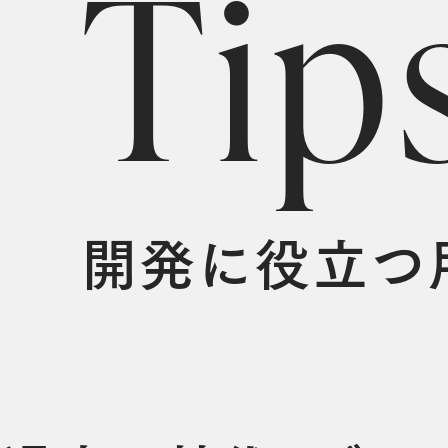
T
i
p
開発に役立つ