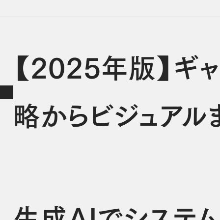
【2025年版】ギ
略からビジュアル
生成AIでシステ