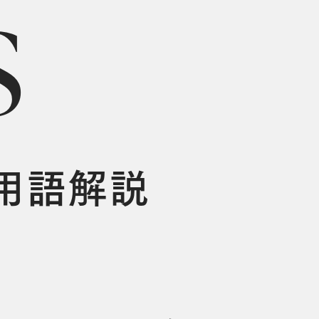
s
用語解説