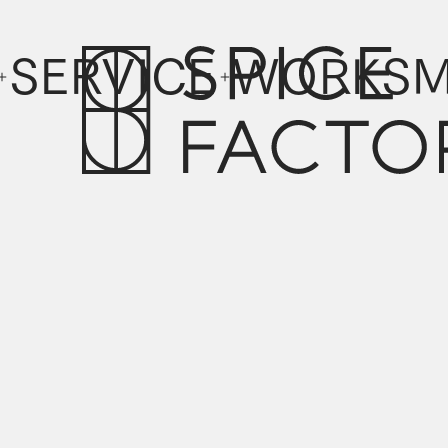
SERVICE
WORKS
M
SERVICE
WORKS
M