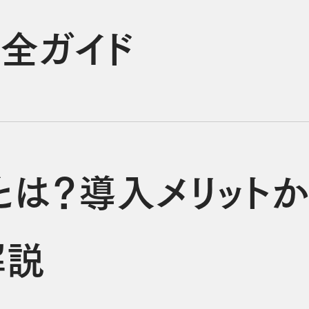
全ガイド
とは？導入メリット
解説