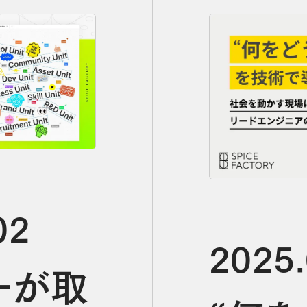
02
2025.
ーが取