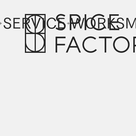
SERVICE
WORKS
M
SERVICE
WORKS
M