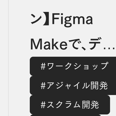
ン】Figma
Makeで、デ
#ワークショップ
イナー✕エン
#アジャイル開発
ニア協働の爆
#スクラム開発