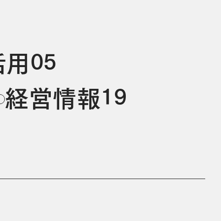
05
活用
19
経営情報