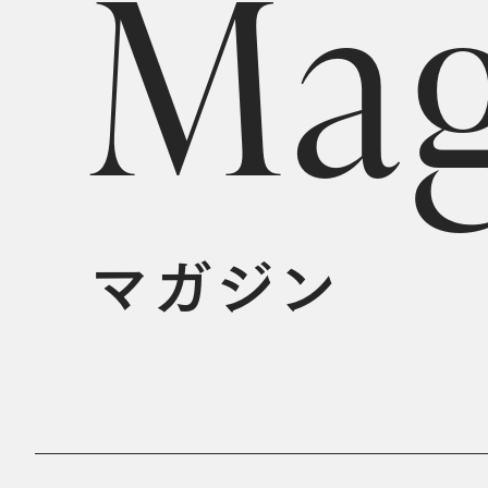
M
a
マガジン