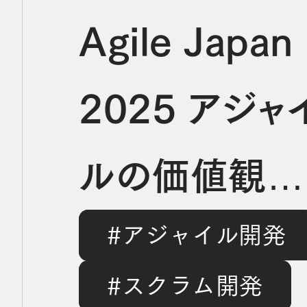
Agile Japan
2025 アジャ
ルの価値観
#アジャイル開発
を“食と体験”
#スクラム開発