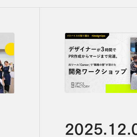
の裏側【イベントレポート】の詳細を見る
デザイナーが3時間でPR作成からマージまで完遂。AIツール「Cur
2025.12.