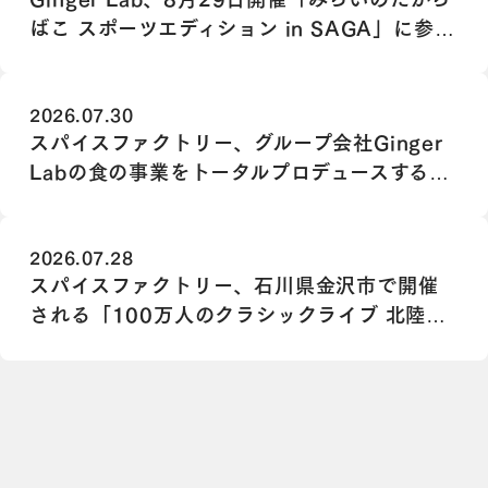
ばこ スポーツエディション in SAGA」に参
画
2026.07.30
スパイスファクトリー、グループ会社Ginger
Labの食の事業をトータルプロデュースする
Chief Food Officer（最高フード責任者）に
大道 静華が就任
2026.07.28
スパイスファクトリー、石川県金沢市で開催
される「100万人のクラシックライブ 北陸エ
リアサロン」に協賛