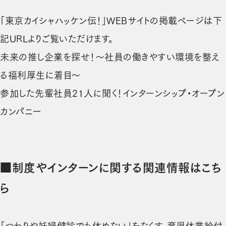
「東京カイシャハッケン伝！」WEBサイトの掲載ページは下
記URLよりご覧いただけます。
未来の推し企業を探せ！～社員の働きやすい環境を整え
（新しいタブで開きます）
る福利厚生に着目～
参加した先輩社員21人に聞く！インターンシップ・オープン
（新しいタブで開きます）
カンパニー
■制度やインターンに関する関連情報はこち
ら
「つわりや妊婦健診でも休めない」をなくす、育児休業給付