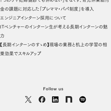
（新しい
金の課題に対応した「プレママ・パパ制度」を導入
（新しいタブで開きます
エンジニアインターン採用について
ITベンチャーのインターン生が考える長期インターンの魅
（新しいタブで開きます）
力
【長期インターンのすゝめ】現場の業務と机上の学習の相
（新しいタブで開きます）
乗効果でスキルアップ
Follow us