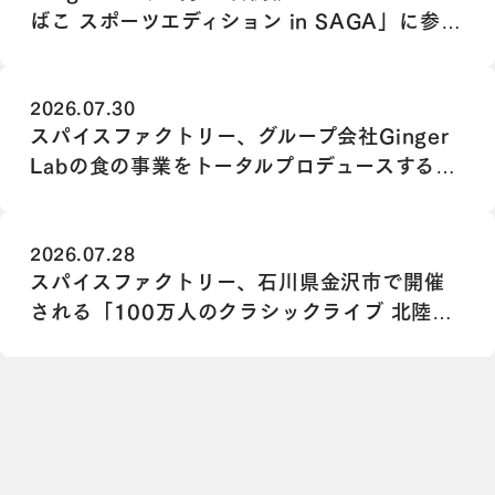
ばこ スポーツエディション in SAGA」に参
画
2026.07.30
スパイスファクトリー、グループ会社Ginger
Labの食の事業をトータルプロデュースする
Chief Food Officer（最高フード責任者）に
大道 静華が就任
2026.07.28
スパイスファクトリー、石川県金沢市で開催
される「100万人のクラシックライブ 北陸エ
リアサロン」に協賛