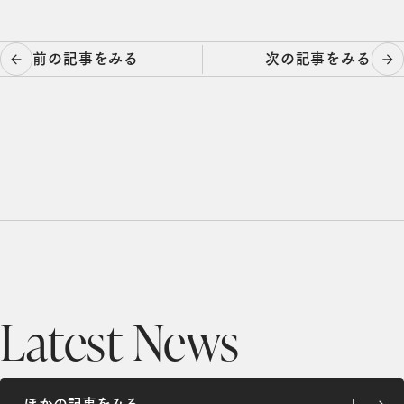
投
前の記事をみる
次の記事をみる
稿
ナ
ビ
ゲ
ー
シ
ョ
ン
Latest News
ほかの記事をみる