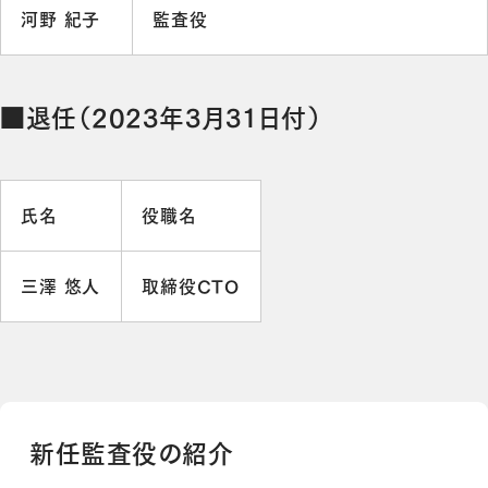
河野 紀子
監査役
■退任（2023年3月31日付）
氏名
役職名
三澤 悠人
取締役CTO
新任監査役の紹介