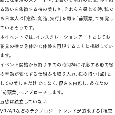
新たな生活のスタートや、出会いと別れの記憶、儚く散
る愁いを象徴する桜の美しさ。それらを感じる時、私た
ち日本人は「意欲、創造、実行」を司る「前頭葉」で知覚し
ているそうです。
本イベントでは、インスタレーションアートとしてお
花見の持つ身体的な体験を再現することに挑戦してい
ます。
イベント開始から終了までの時間枠に呼応する形で桜
の挙動が変化する仕組みを取り入れ、桜の持つ「点」と
しての美しさだけではなく、儚さを内包し、あなたの
「前頭葉」へアプローチします。
五感は独立していない
VR/ARなどのテクノロジートレンドが追求する「視覚