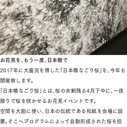
お花見を、もう一度、日本橋で
2017年に大盛況を博した「日本橋なごり桜」を、今年も
開催致します。
「日本橋なごり桜」とは、桜の余剰残る4月下中に、一夜
限りで桜を咲かせるお花見イベントです。
空間を大胆に使い、日本の伝統である和紙を会場に設
置。そこへプログラムによって自動形成された桜を投