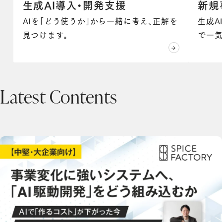
生成AI導入・開発支援
新規
AIを「どう使うか」から一緒に考え、正解を
生成A
見つけます。
で一気
Latest Contents
【中堅・大企業向けセミナー開催】 事業変化に強いシステムへ、「AI駆動開発」をどう組み込