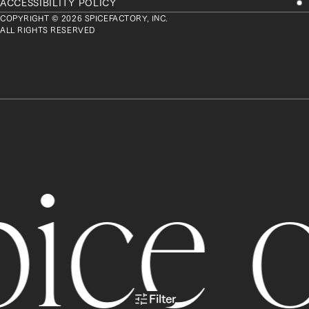
ACCESSIBILITY POLICY
COPYRIGHT © 2026 SPICEFACTORY, INC.
ALL RIGHTS RESERVED
ice o
Filter